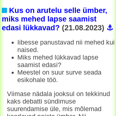
Kus on arutelu selle ümber,
miks mehed lapse saamist
edasi lükkavad?
(21.08.2023)
⚓
Iibesse panustavad nii mehed kui
naised.
Miks mehed lükkavad lapse
saamist edasi?
Meestel on suur surve seada
esikohale töö.
Viimase nädala jooksul on tekkinud
kaks debatti sündimuse
suurendamise üle, mis mõlemad