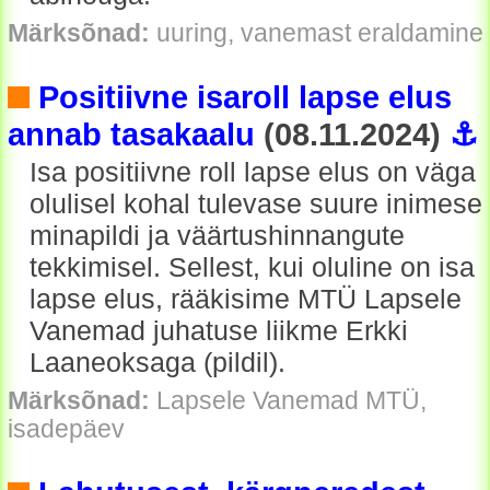
Märksõnad:
uuring, vanemast eraldamine
Positiivne isaroll lapse elus
annab tasakaalu
(08.11.2024)
⚓
Isa positiivne roll lapse elus on väga
olulisel kohal tulevase suure inimese
minapildi ja väärtushinnangute
tekkimisel. Sellest, kui oluline on isa
lapse elus, rääkisime MTÜ Lapsele
Vanemad juhatuse liikme Erkki
Laaneoksaga (pildil).
Märksõnad:
Lapsele Vanemad MTÜ,
isadepäev