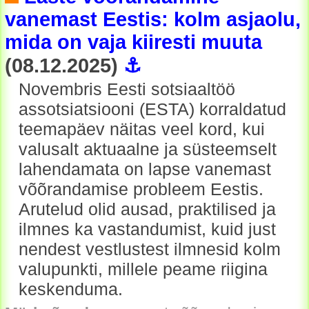
vanemast Eestis: kolm asjaolu,
mida on vaja kiiresti muuta
(08.12.2025)
⚓
Novembris Eesti sotsiaaltöö
assotsiatsiooni (ESTA) korraldatud
teemapäev näitas veel kord, kui
valusalt aktuaalne ja süsteemselt
lahendamata on lapse vanemast
võõrandamise probleem Eestis.
Arutelud olid ausad, praktilised ja
ilmnes ka vastandumist, kuid just
nendest vestlustest ilmnesid kolm
valupunkti, millele peame riigina
keskenduma.