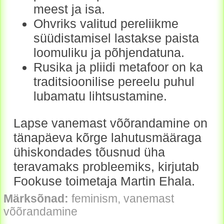
meest ja isa.
Ohvriks valitud pereliikme
süüdistamisel lastakse paista
loomuliku ja põhjendatuna.
Rusika ja pliidi metafoor on ka
traditsioonilise pereelu puhul
lubamatu lihtsustamine.
Lapse vanemast võõrandamine on
tänapäeva kõrge lahutusmääraga
ühiskondades tõusnud üha
teravamaks probleemiks, kirjutab
Fookuse toimetaja Martin Ehala.
Märksõnad:
feminism, vanemast
võõrandamine