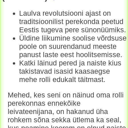
Laulva revolutsiooni ajast on
traditsioonilist perekonda peetud
Eestis tugeva pere sünonüümiks.
Üldine liikumine soolise võrdsuse
poole on suurendanud meeste
panust laste eest hoolitsemisse.
Katki läinud pered ja naiste kius
takistavad isasid kaasaegse
mehe rolli edukalt täitmast.
Mehed, kes seni on näinud oma rolli
perekonnas ennekõike
leivateenijana, on hakanud üha
rohkem sõna sekka ütlema ka seal,