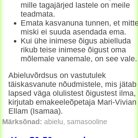
mille tagajärjed lastele on meile
teadmata.
Emata kasvanuna tunnen, et mitt
miski ei suuda asendada ema.
Kui ühe inimese õigus abielluda
rikub teise inimese õigust oma
mõlemale vanemale, on see vale.
Abieluvõrdsus on vastutulek
täiskasvanute nõudmistele, mis jätab
lapsed väga olulistest õigustest ilma,
kirjutab emakeeleõpetaja Mari-Vivian
Ellam (Isamaa).
Märksõnad:
abielu, samasooline