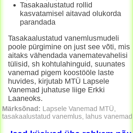
Tasakaalustatud rollid
kasvatamisel aitavad olukorda
parandada
Tasakaalustatud vanemlusmudeli
poole pürgimine on just see võti, mis
aitaks vähendada vanematevahelisi
tülisid, sh kohtulahinguid, suunates
vanemad pigem koostööle laste
huvides, kirjutab MTÜ Lapsele
Vanemad juhatuse liige Erkki
Laaneoks.
Märksõnad:
Lapsele Vanemad MTÜ,
tasakaalustatud vanemlus, lahus vanemad