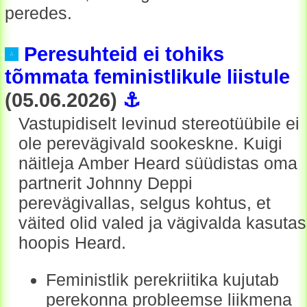
peredes.
Peresuhteid ei tohiks
tõmmata feministlikule liistule
(05.06.2026)
⚓
Vastupidiselt levinud stereotüübile ei
ole perevägivald sookeskne. Kuigi
näitleja Amber Heard süüdistas oma
partnerit Johnny Deppi
perevägivallas, selgus kohtus, et
väited olid valed ja vägivalda kasutas
hoopis Heard.
Feministlik perekriitika kujutab
perekonna probleemse liikmena