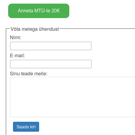
Võta meiega ühendust
Nimi:
E-mail:
Sinu teade meile: