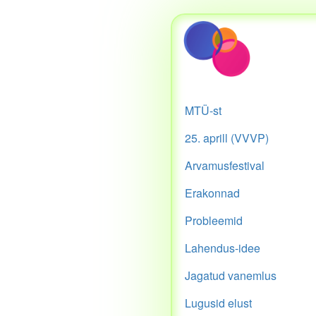
MTÜ-st
25. aprill (VVVP)
Arvamusfestival
Erakonnad
Probleemid
Lahendus-idee
Jagatud vanemlus
Lugusid elust